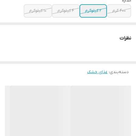
اندازه
400 گرم
2 کیلوگرم
4 کیلوگرم
10 کیلوگرم
نظرات
دسته‌بندی
:
غذای خشک