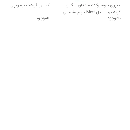
اسپری خوشبوکننده دهان سگ و
کنسرو گوشت بره ونپی
گربه پرسا مدل Mint حجم 50 میلی
ناموجود
ناموجود
لیتر