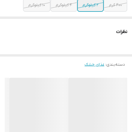
400 گرم
2 کیلوگرم
4 کیلوگرم
10 کیلوگرم
نظرات
دسته‌بندی
:
غذای خشک