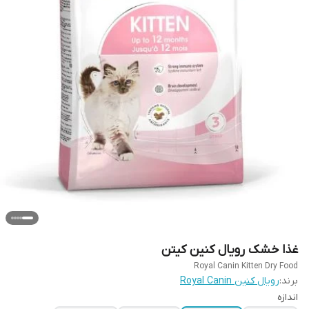
غذا خشک رویال کنین کیتن
Royal Canin Kitten Dry Food
برند:
رویال کنین Royal Canin
اندازه