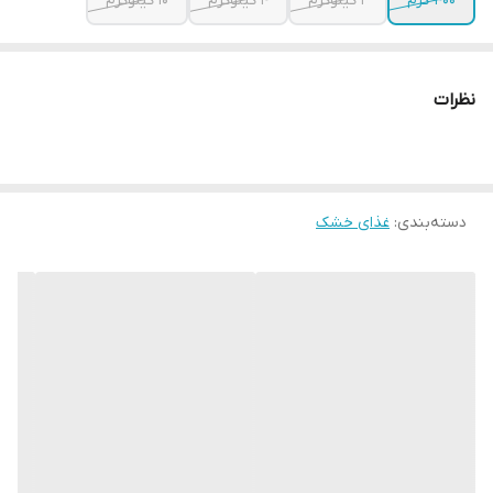
400 گرم
2 کیلوگرم
4 کیلوگرم
10 کیلوگرم
نظرات
دسته‌بندی
:
غذای خشک