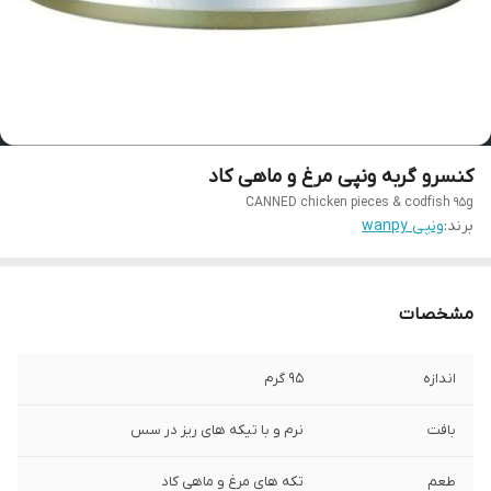
کنسرو گربه ونپی مرغ و ماهی کاد
CANNED chicken pieces & codfish 95g
برند:
ونپی wanpy
مشخصات
اندازه
95 گرم
بافت
نرم و با تیکه های ریز در سس
طعم
تکه های مرغ و ماهی کاد