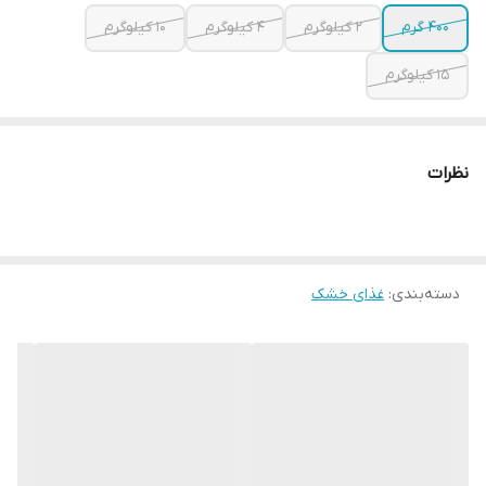
400 گرم
2 کیلوگرم
4 کیلوگرم
10 کیلوگرم
15 کیلوگرم
نظرات
دسته‌بندی
:
غذای خشک