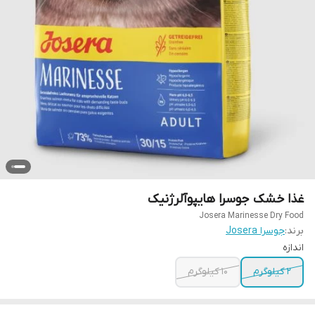
غذا خشک جوسرا هایپوآلرژنیک
Josera Marinesse Dry Food
برند:
جوسرا Josera
اندازه
2 کیلوگرم
10 کیلوگرم