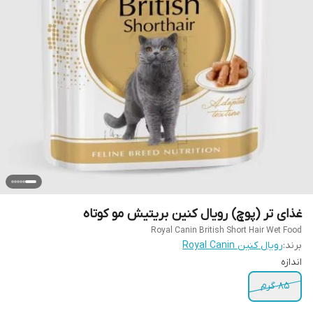
غذای تر (پوچ) رویال کنین بریتیش مو کوتاه
Royal Canin British Short Hair Wet Food
برند:
رویال کنین Royal Canin
اندازه
85 گرم