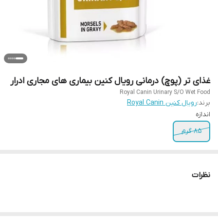
غذای تر (پوچ) درمانی رویال کنین بیماری های مجاری ادرار
Royal Canin Urinary S/O Wet Food
برند:
رویال کنین Royal Canin
اندازه
85 گرم
نظرات