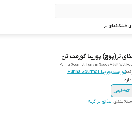
ی خشک
غذای تر
ذای تر(پوچ) پورینا گورمت تن
Purina Gourmet Tuna in Sauce Adult Wet Fo
ند:
گورمت پورینا Purina Gourmet
دازه
85 گرم
ته‌بندی
:
غذای تر گربه