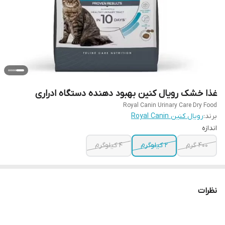
غذا خشک رویال کنین بهبود دهنده دستگاه ادراری
Royal Canin Urinary Care Dry Food
برند:
رویال کنین Royal Canin
اندازه
400 گرم
2 کیلوگرم
4 کیلوگرم
نظرات