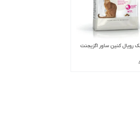
 رویال کنین ساور اگزیجنت