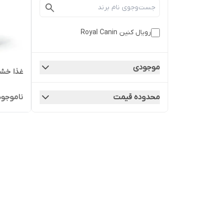
رویال کنین Royal Canin
موجودی
غذا خشک
محدوده قیمت
ناموجود