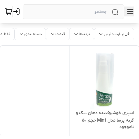
پربازدیدترین
برندها
قیمت
دسته‌بندی
فقط م
اسپری خوشبوکننده دهان سگ و
گربه پرسا مدل Mint حجم 50
ناموجود
میلی لیتر